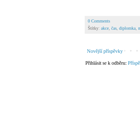
0 Comments
Štítky:
akce
,
čas
,
diplomka
,
Novější příspěvky
Přihlásit se k odběru:
Přísp