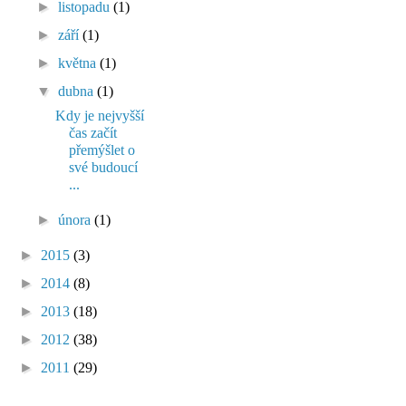
►
listopadu
(1)
►
září
(1)
►
května
(1)
▼
dubna
(1)
Kdy je nejvyšší
čas začít
přemýšlet o
své budoucí
...
►
února
(1)
►
2015
(3)
►
2014
(8)
►
2013
(18)
►
2012
(38)
►
2011
(29)