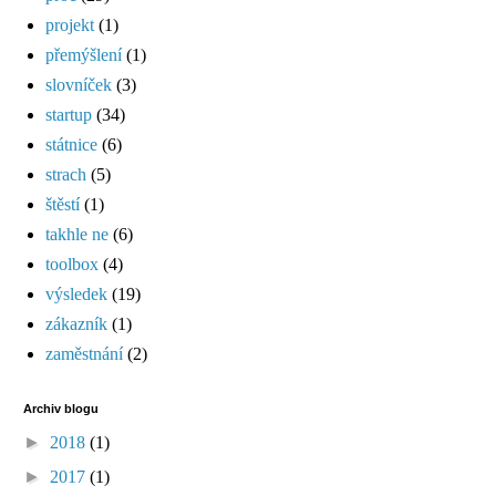
projekt
(1)
přemýšlení
(1)
slovníček
(3)
startup
(34)
státnice
(6)
strach
(5)
štěstí
(1)
takhle ne
(6)
toolbox
(4)
výsledek
(19)
zákazník
(1)
zaměstnání
(2)
Archiv blogu
►
2018
(1)
►
2017
(1)