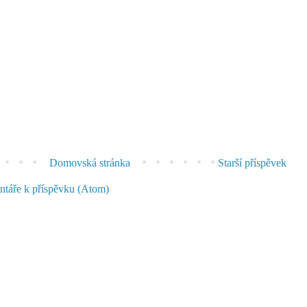
Domovská stránka
Starší příspěvek
táře k příspěvku (Atom)