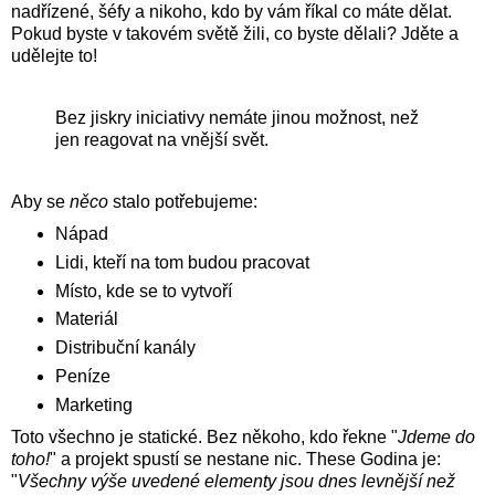
nadřízené, šéfy a nikoho, kdo by vám říkal co máte dělat.
Pokud byste v takovém světě žili, co byste dělali? Jděte a
udělejte to!
Bez jiskry iniciativy nemáte jinou možnost, než
jen reagovat na vnější svět.
Aby se
něco
stalo potřebujeme:
Nápad
Lidi, kteří na tom budou pracovat
Místo, kde se to vytvoří
Materiál
Distribuční kanály
Peníze
Marketing
Toto všechno je statické. Bez někoho, kdo řekne "
Jdeme do
toho!
" a projekt spustí se nestane nic. These Godina je:
"
Všechny výše uvedené elementy jsou dnes levnější než