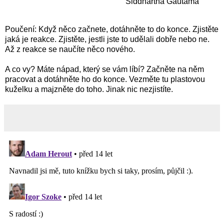
Siddhartha Gautama
Poučení: Když něco začnete, dotáhněte to do konce. Zjistěte
jaká je reakce. Zjistěte, jestli jste to udělali dobře nebo ne.
Až z reakce se naučíte něco nového.
A co vy? Máte nápad, který se vám líbí? Začněte na něm
pracovat a dotáhněte ho do konce. Vezměte tu plastovou
kuželku a majzněte do toho. Jinak nic nezjistíte.