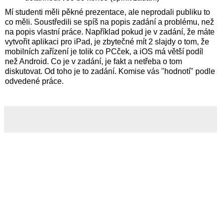
Mí studenti měli pěkné prezentace, ale neprodali publiku to
co měli. Soustředili se spíš na popis zadání a problému, než
na popis vlastní práce. Například pokud je v zadání, že máte
vytvořit aplikaci pro iPad, je zbytečné mít 2 slajdy o tom, že
mobilních zařízení je tolik co PCček, a iOS má větší podíl
než Android. Co je v zadání, je fakt a netřeba o tom
diskutovat. Od toho je to zadání. Komise vás "hodnotí" podle
odvedené práce.