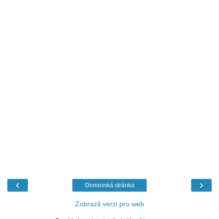
‹
›
Domovská stránka
Zobrazit verzi pro web