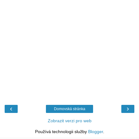
‹
›
Domovská stránka
Zobrazit verzi pro web
Používá technologii služby
Blogger
.