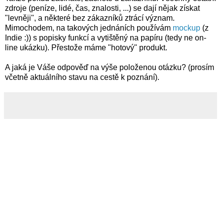
zdroje (peníze, lidé, čas, znalosti, ...) se dají nějak získat
"levněji", a některé bez zákazníků ztrácí význam.
Mimochodem, na takových jednáních používám
mockup
(z
Indie :)) s popisky funkcí a vytištěný na papíru (tedy ne on-
line ukázku). Přestože máme "hotový" produkt.
A jaká je Váše odpověď na výše položenou otázku? (prosím
včetně aktuálního stavu na cestě k poznání).